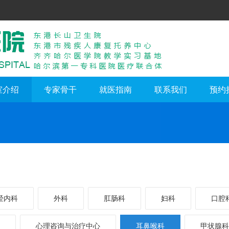
室介绍
专家骨干
就医指南
联系我们
预约
经内科
外科
肛肠科
妇科
口腔
心理咨询与治疗中心
耳鼻喉科
甲状腺科