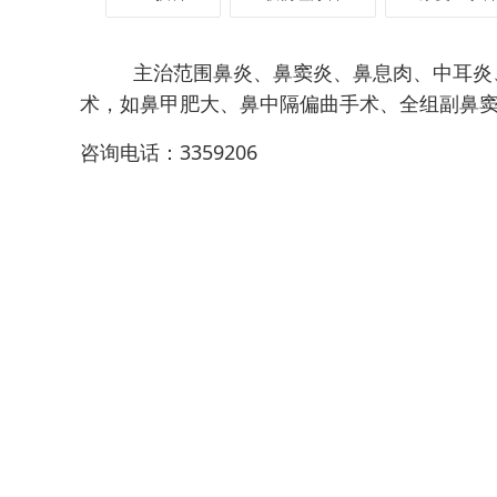
主治范围鼻炎、鼻窦炎、鼻息肉、中耳炎
术，如鼻甲肥大、鼻中隔偏曲手术、全组副鼻
咨询电话：3359206