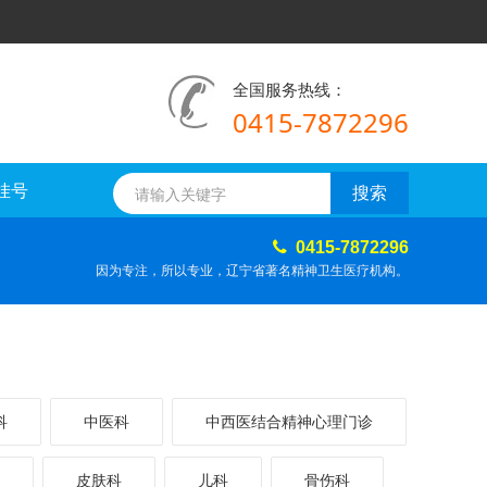
全国服务热线：
0415-7872296
挂号
0415-7872296
因为专注，所以专业，辽宁省著名精神卫生医疗机构。
科
中医科
中西医结合精神心理门诊
皮肤科
儿科
骨伤科