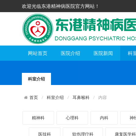
欢迎光临东港精神病医院官方网站！
网站首页
医院介绍
医院新闻
科
科室介绍
科室介绍
耳鼻喉科
内容
首页
精神科
心理科
内科
神
医技科
软伤理疗科
康复医学科