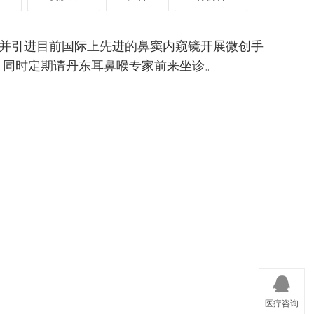
并引进目前国际上
先进的鼻窦内窥镜开展微创手
。同时定期请丹东耳鼻喉专家前来坐诊。
医疗咨询