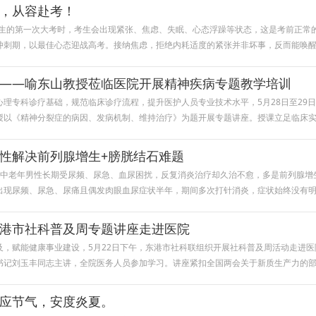
，从容赴考！
人生的第一次大考时，考生会出现紧张、焦虑、失眠、心态浮躁等状态，这是考前正常
冲刺期，以最佳心态迎战高考。接纳焦虑，拒绝内耗适度的紧张并非坏事，反而能唤
——喻东山教授莅临医院开展精神疾病专题教学培训
理专科诊疗基础，规范临床诊疗流程，提升医护人员专业技术水平，5月28日至29
授以《精神分裂症的病因、发病机制、维持治疗》为题开展专题讲座。授课立足临床
性解决前列腺增生+膀胱结石难题
少中老年男性长期受尿频、尿急、血尿困扰，反复消炎治疗却久治不愈，多是前列腺增
出现尿频、尿急、尿痛且偶发肉眼血尿症状半年，期间多次打针消炎，症状始终没有
港市社科普及周专题讲座走进医院
及，赋能健康事业建设，5月22日下午，东港市社科联组织开展社科普及周活动走进
书记刘玉丰同志主讲，全院医务人员参加学习。讲座紧扣全国两会关于新质生产力的
应节气，安度炎夏。