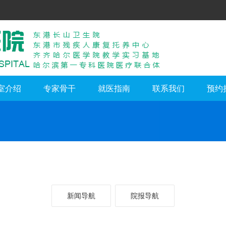
室介绍
专家骨干
就医指南
联系我们
预约
新闻导航
院报导航