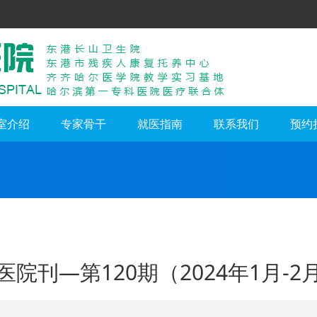
室介绍
专家骨干
就医指南
联系我们
预约
医院刊—第120期（2024年1月-2